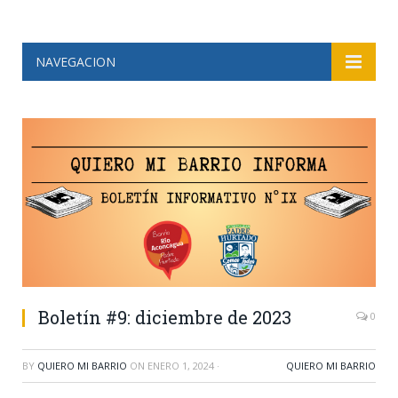
NAVEGACION
Boletín #9: diciembre de 2023
0
BY
QUIERO MI BARRIO
ON
ENERO 1, 2024
·
QUIERO MI BARRIO