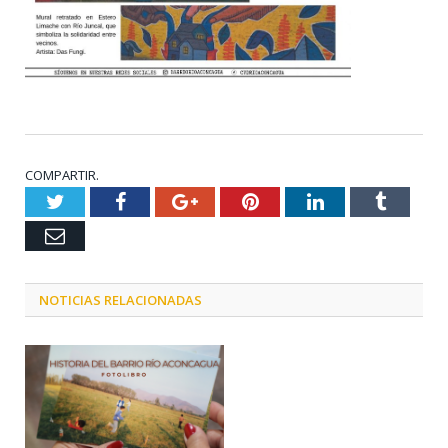
COMPARTIR.
Twitter
Facebook
Google+
Pinterest
LinkedIn
Tumblr
Email
NOTICIAS RELACIONADAS