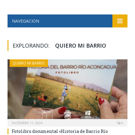
NAVEGACION
EXPLORANDO:
QUIERO MI BARRIO
QUIERO MI BARRIO
DICIEMBRE 11, 2024
0
Fotolibro documental «Historia de Barrio Río