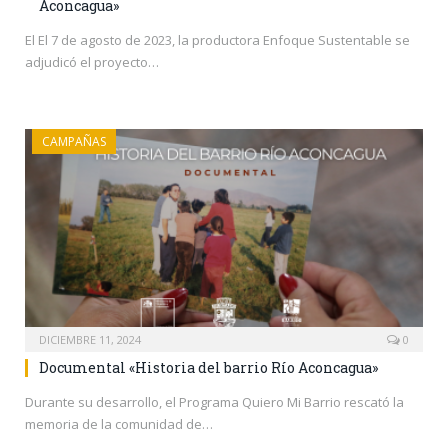
Aconcagua»
El El 7 de agosto de 2023, la productora Enfoque Sustentable se
adjudicó el proyecto…
CAMPAÑAS
DICIEMBRE 11, 2024
0
Documental «Historia del barrio Río Aconcagua»
Durante su desarrollo, el Programa Quiero Mi Barrio rescató la
memoria de la comunidad de…