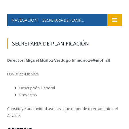
NAVEGACION:
SECRETARIA DE PLANIFICACIÓN
SECRETARIA DE PLANIFICACIÓN
Director: Miguel Muñoz Verdugo (mmunozv@mph.cl)
FONO: 22 430 6026
Descripción General
Proyectos
Constituye una unidad asesora que depende directamente del
Alcalde.