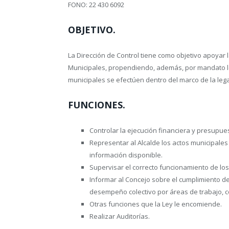
FONO: 22 430 6092
OBJETIVO.
La Dirección de Control tiene como objetivo apoyar l
Municipales, propendiendo, además, por mandato le
municipales se efectúen dentro del marco de la lega
FUNCIONES.
Controlar la ejecución financiera y presupues
Representar al Alcalde los actos municipales
información disponible.
Supervisar el correcto funcionamiento de lo
Informar al Concejo sobre el cumplimiento de 
desempeño colectivo por áreas de trabajo, c
Otras funciones que la Ley le encomiende.
Realizar Auditorías.