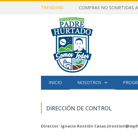
TRENDING
taller sta rosa
INICIO
NOSOTROS
PROGR
DIRECCIÓN DE CONTROL
Director: Ignacio Rostión Casas (irostion@mph