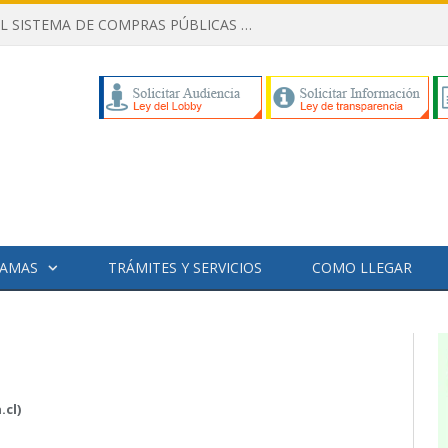
AMAS
TRÁMITES Y SERVICIOS
COMO LLEGAR
.cl)