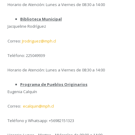
Horario de Atención: Lunes a Viernes de 08:30 a 14:00
Biblioteca Municipal
Jacqueline Rodríguez
Correo:
Jrodriguez@mph.cl
Teléfono: 225049939
Horario de Atención: Lunes a Viernes de 08:30 a 14:00
Programa de Pueblos Originarios
Eugenia Calquín
Correo:
ecalquin@mph.cl
Teléfono y Whatsapp: +56982151323