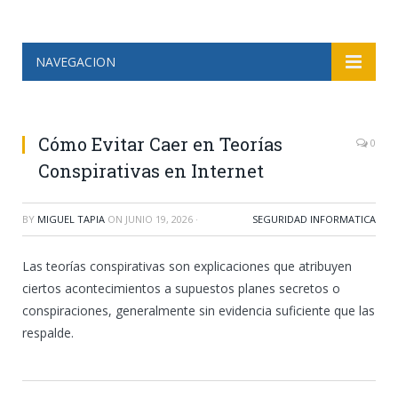
NAVEGACION
Cómo Evitar Caer en Teorías
0
Conspirativas en Internet
BY
MIGUEL TAPIA
ON
JUNIO 19, 2026
·
SEGURIDAD INFORMATICA
Las teorías conspirativas son explicaciones que atribuyen
ciertos acontecimientos a supuestos planes secretos o
conspiraciones, generalmente sin evidencia suficiente que las
respalde.