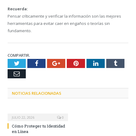
Recuerda:
Pensar críticamente y verificar la información son las mejores
herramientas para evitar caer en engaños o teorías sin
fundamento.
COMPARTIR.
Twitter
Facebook
Google+
Pinterest
LinkedIn
Tumblr
Email
NOTICIAS RELACIONADAS
JULIO 22, 2026
0
Cómo Proteger tu Identidad
en Línea