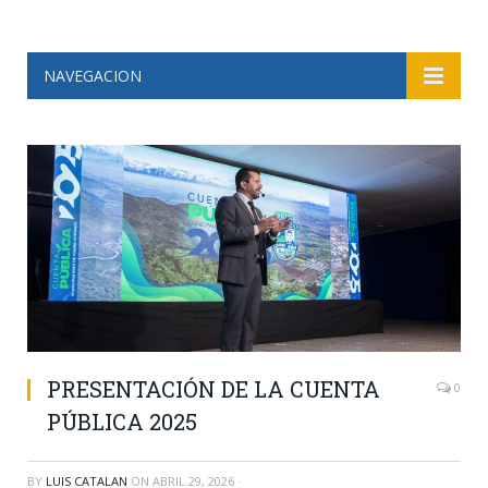
NAVEGACION
PRESENTACIÓN DE LA CUENTA
0
PÚBLICA 2025
BY
LUIS CATALAN
ON
ABRIL 29, 2026
·