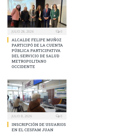
JULIO 28, 2026
0
ALCALDE FELIPE MUÑOZ
PARTICIPÓ DE LA CUENTA
PÚBLICA PARTICIPATIVA
DEL SERVICIO DE SALUD
METROPOLITANO
OCCIDENTE
JULIO 8, 2026
0
INSCRIPCIÓN DE USUARIOS
EN EL CESFAM JUAN