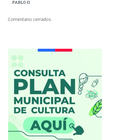
PABLO II
Comentario cerrados.