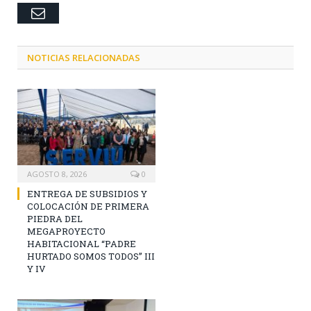
Email
NOTICIAS RELACIONADAS
AGOSTO 8, 2026
0
ENTREGA DE SUBSIDIOS Y
COLOCACIÓN DE PRIMERA
PIEDRA DEL
MEGAPROYECTO
HABITACIONAL “PADRE
HURTADO SOMOS TODOS” III
Y IV