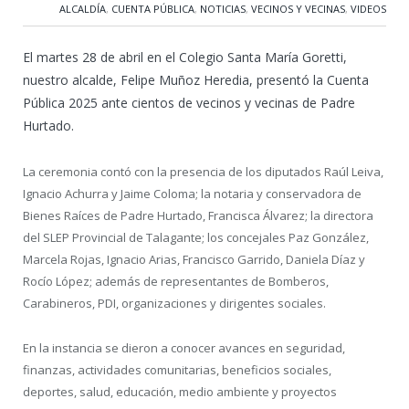
ALCALDÍA
,
CUENTA PÚBLICA
,
NOTICIAS
,
VECINOS Y VECINAS
,
VIDEOS
El martes 28 de abril en el Colegio Santa María Goretti,
nuestro alcalde, Felipe Muñoz Heredia, presentó la Cuenta
Pública 2025 ante cientos de vecinos y vecinas de Padre
Hurtado.
La ceremonia contó con la presencia de los diputados Raúl Leiva,
Ignacio Achurra y Jaime Coloma; la notaria y conservadora de
Bienes Raíces de Padre Hurtado, Francisca Álvarez; la directora
del SLEP Provincial de Talagante; los concejales Paz González,
Marcela Rojas, Ignacio Arias, Francisco Garrido, Daniela Díaz y
Rocío López; además de representantes de Bomberos,
Carabineros, PDI, organizaciones y dirigentes sociales.
En la instancia se dieron a conocer avances en seguridad,
finanzas, actividades comunitarias, beneficios sociales,
deportes, salud, educación, medio ambiente y proyectos