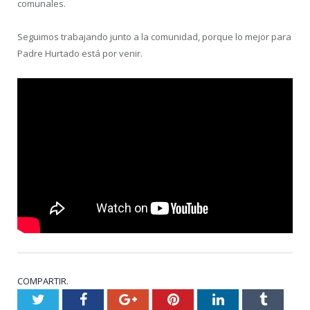
comunales.
Seguimos trabajando junto a la comunidad, porque lo mejor para
Padre Hurtado está por venir.
COMPARTIR.
Twitter
Facebook
Google+
Pinterest
LinkedIn
Tumblr