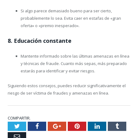
Si algo parece demasiado bueno para ser cierto,
probablemente lo sea. Evita caer en estafas de «gran
oferta» o «premio inesperado».
8.
Educación constante
Mantente informado sobre las últimas amenazas en línea
y técnicas de fraude. Cuanto más sepas, más preparado
estarás para identificar y evitar riesgos.
Siguiendo estos consejos, puedes reducir significativamente el
riesgo de ser víctima de fraudes y amenazas en línea.
COMPARTIR.
Twitter
Facebook
Google+
Pinterest
LinkedIn
Tumblr
Email