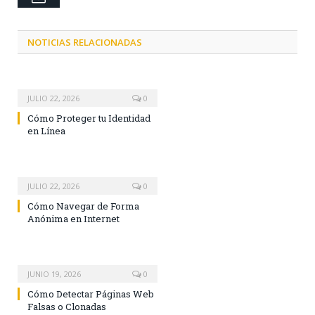
NOTICIAS RELACIONADAS
JULIO 22, 2026
0
Cómo Proteger tu Identidad
en Línea
JULIO 22, 2026
0
Cómo Navegar de Forma
Anónima en Internet
JUNIO 19, 2026
0
Cómo Detectar Páginas Web
Falsas o Clonadas