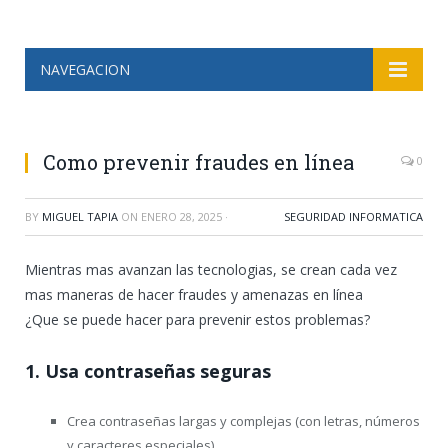
NAVEGACION
Como prevenir fraudes en línea
0
BY
MIGUEL TAPIA
ON
ENERO 28, 2025
·
SEGURIDAD INFORMATICA
Mientras mas avanzan las tecnologias, se crean cada vez
mas maneras de hacer fraudes y amenazas en línea
¿Que se puede hacer para prevenir estos problemas?
1.
Usa contraseñas seguras
Crea contraseñas largas y complejas (con letras, números
y caracteres especiales).