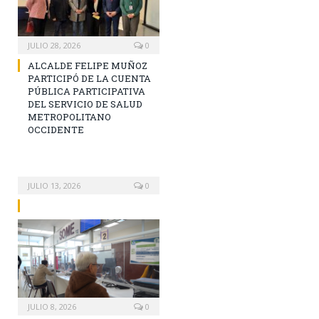
JULIO 28, 2026
0
ALCALDE FELIPE MUÑOZ
PARTICIPÓ DE LA CUENTA
PÚBLICA PARTICIPATIVA
DEL SERVICIO DE SALUD
METROPOLITANO
OCCIDENTE
JULIO 13, 2026
0
JULIO 8, 2026
0