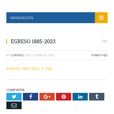
NAVEGACION
EGRESO 1885-2023
0
BY
CONTROL
ON
OCTUBRE 30, 2023
·
FONDO FIJO
EGRESO 1885-2023.- F. FIJO
COMPARTIR.
Twitter
Facebook
Google+
Pinterest
LinkedIn
Tumblr
Email