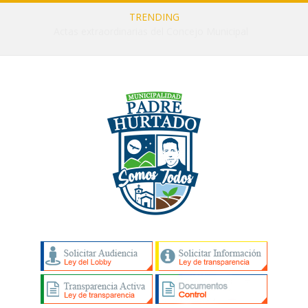
TRENDING
Actas ordinarias de Concejo Municipal