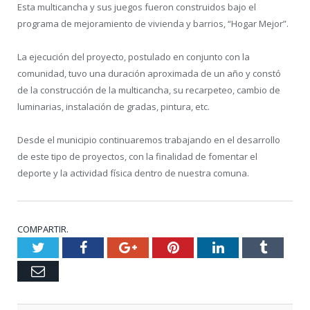
Esta multicancha y sus juegos fueron construidos bajo el
programa de mejoramiento de vivienda y barrios, “Hogar Mejor”.
La ejecución del proyecto, postulado en conjunto con la
comunidad, tuvo una duración aproximada de un año y constó
de la construcción de la multicancha, su recarpeteo, cambio de
luminarias, instalación de gradas, pintura, etc.
Desde el municipio continuaremos trabajando en el desarrollo
de este tipo de proyectos, con la finalidad de fomentar el
deporte y la actividad física dentro de nuestra comuna.
COMPARTIR.
Twitter
Facebook
Google+
Pinterest
LinkedIn
Tumblr
Email