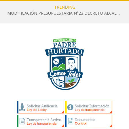
TRENDING
MODIFICACIÓN PRESUPUESTARIA N°23 DECRETO ALCALDICIO N°1259 DEL 14 DE JULIO DE 2026