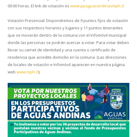
00:00 horas. El link de votación es
www.ppaguasandinasmph.cl
Votación Presencial: Dispondremos de 9 puntos fijos de votación
con sus respectivos horarios y lugares y 11 puntos itinerantes
que se moverán dentro de la comuna con el Infomóvil municipal
donde las personas se podrán acercar a votar. Para votar deben
llevar su carnet de identidad y una cuenta o certificado de
residencia que acredite domicilio en la comuna. (Las direcciones
de locales de votación e Infomóvil aparecen en nuestra página
web
www.mph.cl
).