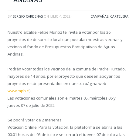
BY
SERGIO CARDENAS
ON
JULIO 4, 2022
·
CAMPAÑAS
,
CARTELERA
Nuestro alcalde Felipe Muñoz te invita a votar por los 36
proyectos de desarrollo local que postulan nuestras vecinas y
vecinos al fondo de Presupuestos Participativos de Aguas
Andinas.
Podrán votar todos los vecinos de la comuna de Padre Hurtado,
mayores de 14 años, por el proyecto que deseen apoyar (los
proyectos están presentados en nuestra página web
www.mph.cl
)
Las votaciones comunales son el martes 05, miércoles 06 y
jueves 07 de julio de 2022.
Se podrá votar de 2 maneras:
Votación Online: Para la votación, la plataforma se abrirá a las
00:01 horas del 05 de julio y se cerrará el jueves 07 de julio a las