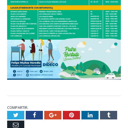
COMPARTIR.
Twitter
Facebook
Google+
Pinterest
LinkedIn
Tumblr
Email