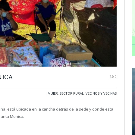
NICA
0
MUJER
,
SECTOR RURAL
,
VECINOS Y VECINAS
eña, está ubicada en la cancha detrás de la sede y donde esta
Santa Monica.