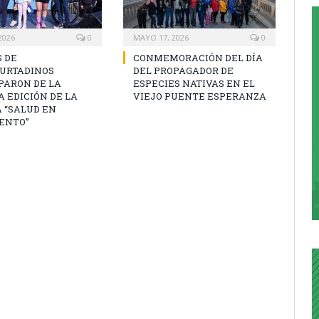
2026
0
MAYO 17, 2026
0
 DE
CONMEMORACIÓN DEL DÍA
URTADINOS
DEL PROPAGADOR DE
PARON DE LA
ESPECIES NATIVAS EN EL
 EDICIÓN DE LA
VIEJO PUENTE ESPERANZA
 “SALUD EN
ENTO”