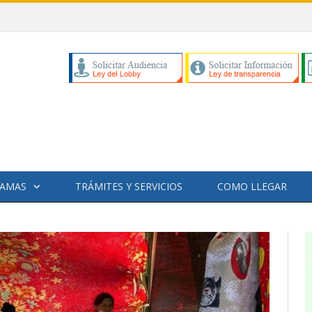
municipales Julio 2026
AMAS
TRÁMITES Y SERVICIOS
COMO LLEGAR