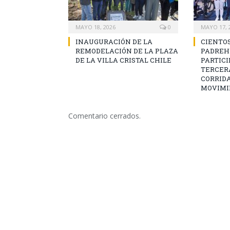
MAYO 18, 2026
0
MAYO 17, 
INAUGURACIÓN DE LA
CIENTOS
REMODELACIÓN DE LA PLAZA
PADREH
DE LA VILLA CRISTAL CHILE
PARTICI
TERCERA
CORRIDA
MOVIMI
Comentario cerrados.