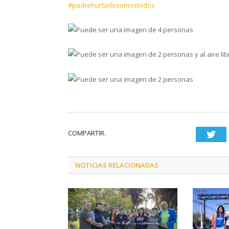
#padrehurtadosomostodos
COMPARTIR.
Twi
NOTICIAS RELACIONADAS