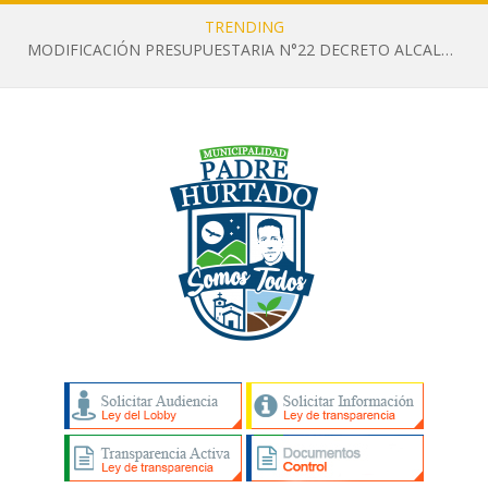
TRENDING
MODIFICACIÓN PRESUPUESTARIA N°22 DECRETO ALCALDICIO N°1188 DEL 02 DE JULIO DE 2026