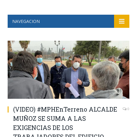
NAVEGACION
(VIDEO) #MPHEnTerreno ALCALDE
0
MUÑOZ SE SUMA A LAS
EXIGENCIAS DE LOS
TRABAJADORES DEL EDIFICIO