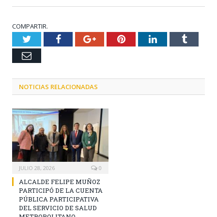
COMPARTIR.
Twitter
Facebook
Google+
Pinterest
LinkedIn
Tumblr
Email
NOTICIAS RELACIONADAS
JULIO 28, 2026
0
ALCALDE FELIPE MUÑOZ
PARTICIPÓ DE LA CUENTA
PÚBLICA PARTICIPATIVA
DEL SERVICIO DE SALUD
METROPOLITANO