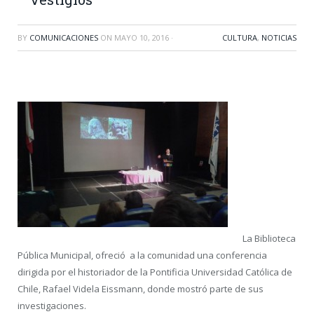
BY
COMUNICACIONES
ON
MAYO 10, 2016
·
CULTURA
,
NOTICIAS
La Biblioteca
Pública Municipal, ofreció a la comunidad una conferencia
dirigida por el historiador de la Pontificia Universidad Católica de
Chile, Rafael Videla Eissmann, donde mostró parte de sus
investigaciones.