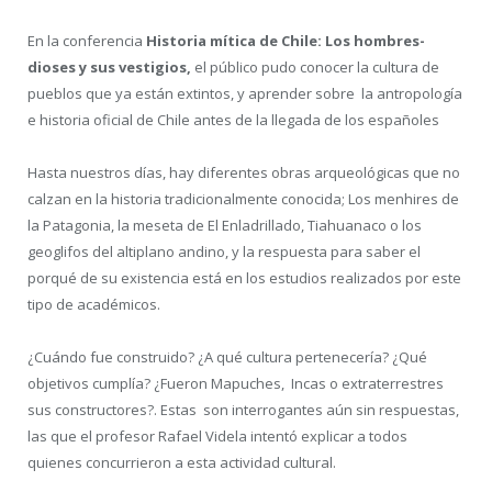
En la conferencia
Historia mítica de Chile: Los hombres-
dioses y sus vestigios,
el público pudo conocer la cultura de
pueblos que ya están extintos, y aprender sobre la antropología
e historia oficial de Chile antes de la llegada de los españoles
Hasta nuestros días, hay diferentes obras arqueológicas que no
calzan en la historia tradicionalmente conocida; Los menhires de
la Patagonia, la meseta de El Enladrillado, Tiahuanaco o los
geoglifos del altiplano andino, y la respuesta para saber el
porqué de su existencia está en los estudios realizados por este
tipo de académicos.
¿Cuándo fue construido? ¿A qué cultura pertenecería? ¿Qué
objetivos cumplía? ¿Fueron Mapuches, Incas o extraterrestres
sus constructores?. Estas son interrogantes aún sin respuestas,
las que el profesor Rafael Videla intentó explicar a todos
quienes concurrieron a esta actividad cultural.