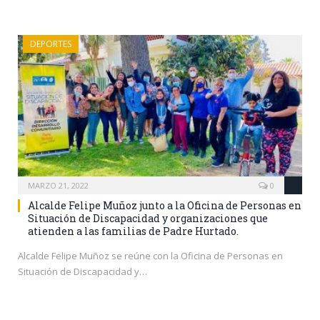
DEPORTES
MARZO 21, 2022
0
Alcalde Felipe Muñoz junto a la Oficina de Personas en
Situación de Discapacidad y organizaciones que
atienden a las familias de Padre Hurtado.
Alcalde Felipe Muñoz se reúne con la Oficina de Personas en
Situación de Discapacidad y…