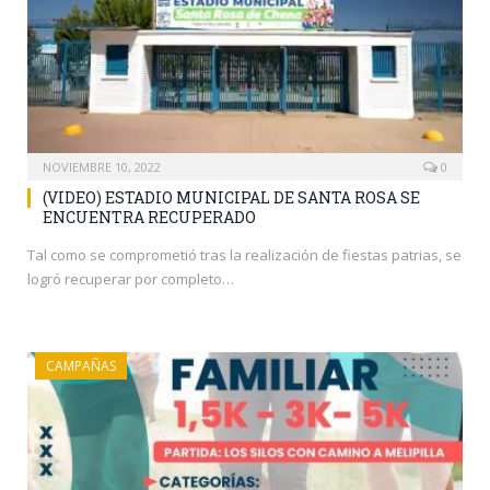
NOVIEMBRE 10, 2022
0
(VIDEO) ESTADIO MUNICIPAL DE SANTA ROSA SE
ENCUENTRA RECUPERADO
Tal como se comprometió tras la realización de fiestas patrias, se
logró recuperar por completo…
CAMPAÑAS