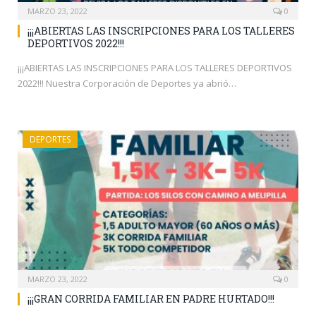
MARZO 23, 2022
0
¡¡¡ABIERTAS LAS INSCRIPCIONES PARA LOS TALLERES
DEPORTIVOS 2022!!!
¡¡¡ABIERTAS LAS INSCRIPCIONES PARA LOS TALLERES DEPORTIVOS
2022!!! Nuestra Corporación de Deportes ya abrió…
DEPORTES
MARZO 23, 2022
0
¡¡¡GRAN CORRIDA FAMILIAR EN PADRE HURTADO!!!