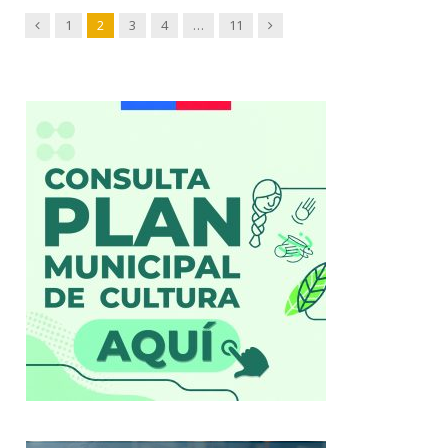
Previous
Next
1
2
3
4
…
11