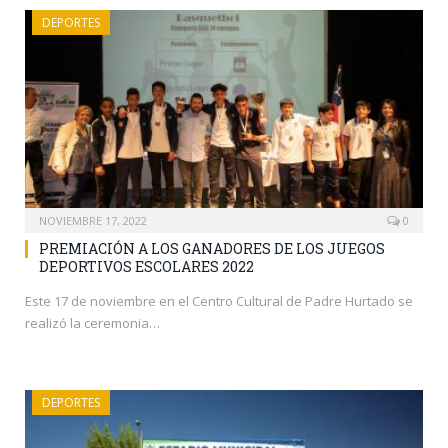
DEPORTES
NOVIEMBRE 17, 2022
0
PREMIACIÓN A LOS GANADORES DE LOS JUEGOS
DEPORTIVOS ESCOLARES 2022
Este 17 de noviembre en el Centro Cultural de Padre Hurtado se
realizó la ceremonia…
DEPORTES