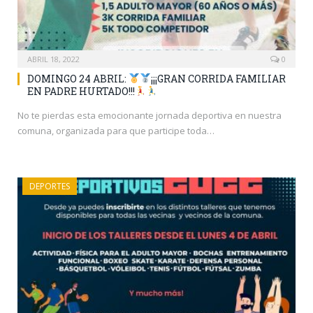
ABRIL 18, 2022
0
DOMINGO 24 ABRIL:
¡¡¡GRAN CORRIDA FAMILIAR
EN PADRE HURTADO!!!
No te pierdas esta emocionante jornada deportiva en nuestra
comuna, organizada para que participe toda…
DEPORTES