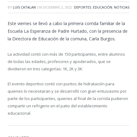
BY
LUIS CATALAN
ON
DICIEMBRE 2, 2022
·
DEPORTES
,
EDUCACIÓN
,
NOTICIAS
Este viernes se llevó a cabo la primera corrida familiar de la
Escuela La Esperanza de Padre Hurtado, con la presencia de
la Directora de Educación de la comuna, Carla Burgos.
La actividad contó con más de 150 participantes, entre alumnos
de todas las edades, profesores y apoderados, que se
dividieron en tres categorías: 1K, 2K y 3K.
El evento deportivo contó con puntos de hidratación para
quienes lo necesitaran y se desarrolló con gran entusiasmo por
parte de los participantes, quienes al final de la corrida pudieron
compartir un refrigerio en el patio del establecimiento
educacional.