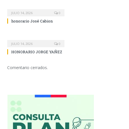
JULIO 14, 2026
0
honorario José Cabion
JULIO 14, 2026
0
HONORARIO JORGE YAÑEZ
Comentario cerrados.