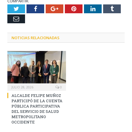
COMPARTIR.
Twitter
Facebook
Google+
Pinterest
LinkedIn
Tumblr
Email
NOTICIAS RELACIONADAS
JULIO 28, 2026
0
ALCALDE FELIPE MUÑOZ
PARTICIPÓ DE LA CUENTA
PÚBLICA PARTICIPATIVA
DEL SERVICIO DE SALUD
METROPOLITANO
OCCIDENTE