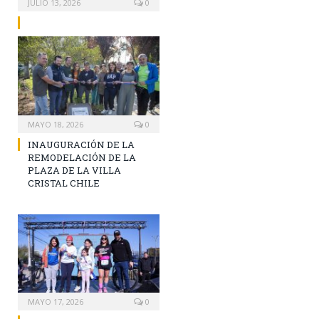
JULIO 13, 2026
0
MAYO 18, 2026
0
INAUGURACIÓN DE LA
REMODELACIÓN DE LA
PLAZA DE LA VILLA
CRISTAL CHILE
MAYO 17, 2026
0