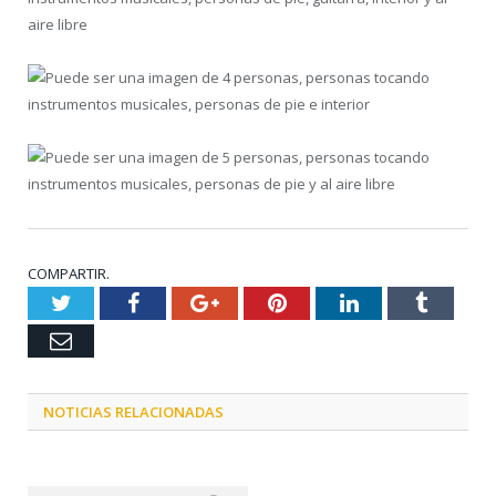
COMPARTIR.
Twitter
Facebook
Google+
Pinterest
LinkedIn
Tumblr
Email
NOTICIAS RELACIONADAS