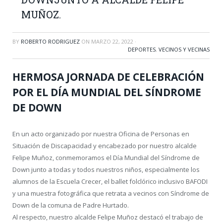
MUÑOZ.
BY
ROBERTO RODRIGUEZ
ON
MARZO 22, 2022
·
DEPORTES
,
VECINOS Y VECINAS
HERMOSA JORNADA DE CELEBRACIÓN
POR EL DÍA MUNDIAL DEL SÍNDROME
DE DOWN
En un acto organizado por nuestra Oficina de Personas en
Situación de Discapacidad y encabezado por nuestro alcalde
Felipe Muñoz, conmemoramos el Día Mundial del Síndrome de
Down junto a todas y todos nuestros niños, especialmente los
alumnos de la Escuela Crecer, el ballet folclórico inclusivo BAFODI
y una muestra fotográfica que retrata a vecinos con Síndrome de
Down de la comuna de Padre Hurtado.
Al respecto, nuestro alcalde Felipe Muñoz destacó el trabajo de