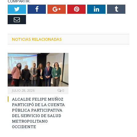
COMPARTIR.
Twitter
Facebook
Google+
Pinterest
LinkedIn
Tumblr
Email
NOTICIAS RELACIONADAS
JULIO 28, 2026
0
ALCALDE FELIPE MUÑOZ
PARTICIPÓ DE LA CUENTA
PÚBLICA PARTICIPATIVA
DEL SERVICIO DE SALUD
METROPOLITANO
OCCIDENTE