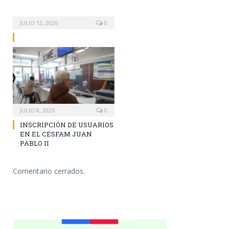
JULIO 13, 2026
0
JULIO 8, 2026
0
INSCRIPCIÓN DE USUARIOS
EN EL CESFAM JUAN
PABLO II
Comentario cerrados.