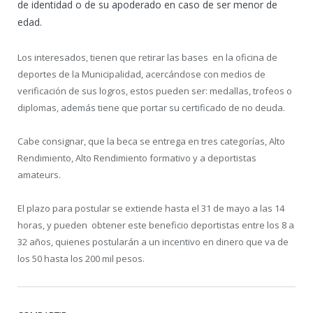
de identidad o de su apoderado en caso de ser menor de
edad.
Los interesados, tienen que retirar las bases en la oficina de
deportes de la Municipalidad, acercándose con medios de
verificación de sus logros, estos pueden ser: medallas, trofeos o
diplomas, además tiene que portar su certificado de no deuda.
Cabe consignar, que la beca se entrega en tres categorías, Alto
Rendimiento, Alto Rendimiento formativo y a deportistas
amateurs.
El plazo para postular se extiende hasta el 31 de mayo a las 14
horas, y pueden obtener este beneficio deportistas entre los 8 a
32 años, quienes postularán a un incentivo en dinero que va de
los 50 hasta los 200 mil pesos.