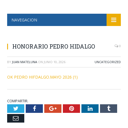
NAVEGACION
HONORARIO PEDRO HIDALGO
0
BY
JUAN MATELUNA
ON
JUNIO 10, 2026
·
UNCATEGORIZED
OK PEDRO HIFDALGO.MAYO 2026 (1)
COMPARTIR.
Twitter
Facebook
Google+
Pinterest
LinkedIn
Tumblr
Email