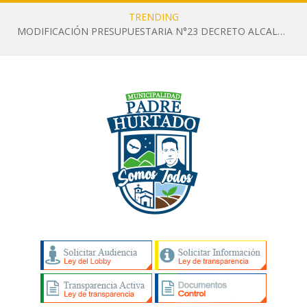
TRENDING
MODIFICACIÓN PRESUPUESTARIA N°23 DECRETO ALCALDICIO N°1259 DEL 14 DE JULIO DE 2026