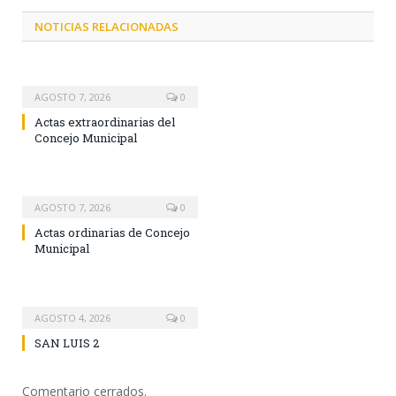
NOTICIAS RELACIONADAS
AGOSTO 7, 2026
0
Actas extraordinarias del
Concejo Municipal
AGOSTO 7, 2026
0
Actas ordinarias de Concejo
Municipal
AGOSTO 4, 2026
0
SAN LUIS 2
Comentario cerrados.