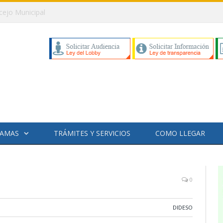
cejo Municipal
AMAS
TRÁMITES Y SERVICIOS
COMO LLEGAR
0
DIDESO