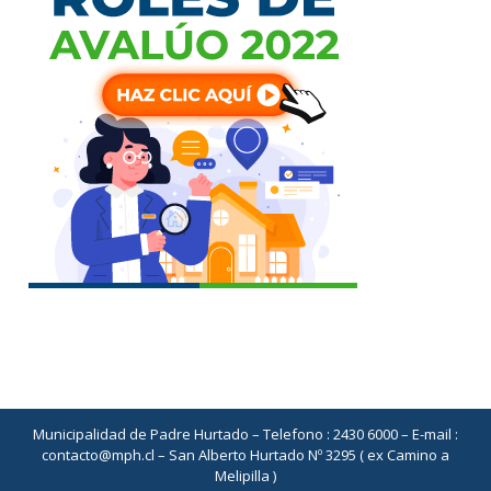
Municipalidad de Padre Hurtado – Telefono : 2430 6000 – E-mail :
contacto@mph.cl – San Alberto Hurtado Nº 3295 ( ex Camino a
Melipilla )