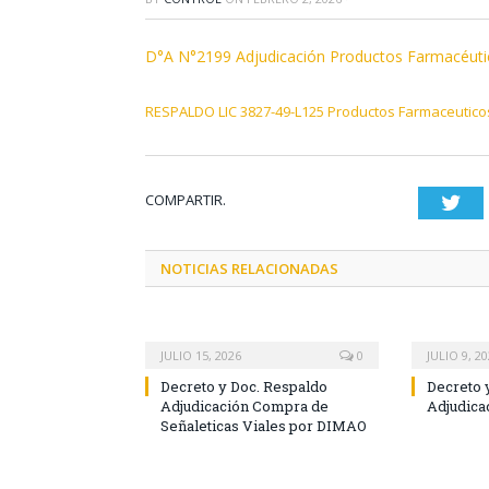
D°A N°2199 Adjudicación Productos Farmacéutic
RESPALDO LIC 3827-49-L125 Productos Farmaceuticos
COMPARTIR.
Twi
NOTICIAS RELACIONADAS
JULIO 15, 2026
0
JULIO 9, 2
Decreto y Doc. Respaldo
Decreto 
Adjudicación Compra de
Adjudica
Señaleticas Viales por DIMAO