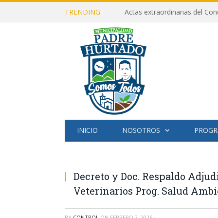
TRENDING
Actas extraordinarias del Con
INICIO
NOSOTROS
PROGR
Decreto y Doc. Respaldo Adju
Veterinarios Prog. Salud Ambi
BY
CONTROL
ON
FEBRERO 2, 2026
·