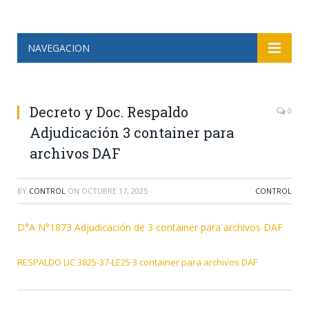
NAVEGACION
Decreto y Doc. Respaldo
0
Adjudicación 3 container para
archivos DAF
BY
CONTROL
ON
OCTUBRE 17, 2025
·
CONTROL
D°A N°1873 Adjudicación de 3 container para archivos DAF
RESPALDO LIC 3825-37-LE25 3 container para archivos DAF