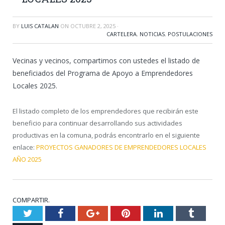
BY
LUIS CATALAN
ON
OCTUBRE 2, 2025
·
CARTELERA
,
NOTICIAS
,
POSTULACIONES
Vecinas y vecinos, compartimos con ustedes el listado de
beneficiados del Programa de Apoyo a Emprendedores
Locales 2025.
El listado completo de los emprendedores que recibirán este
beneficio para continuar desarrollando sus actividades
productivas en la comuna, podrás encontrarlo en el siguiente
enlace:
PROYECTOS GANADORES DE EMPRENDEDORES LOCALES
AÑO 2025
COMPARTIR.
Twitter
Facebook
Google+
Pinterest
LinkedIn
Tumblr