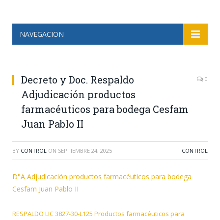
NAVEGACION
Decreto y Doc. Respaldo
0
Adjudicación productos
farmacéuticos para bodega Cesfam
Juan Pablo II
BY
CONTROL
ON
SEPTIEMBRE 24, 2025
·
CONTROL
D°A Adjudicación productos farmacéuticos para bodega
Cesfam Juan Pablo II
RESPALDO LIC 3827-30-L125 Productos farmacéuticos para