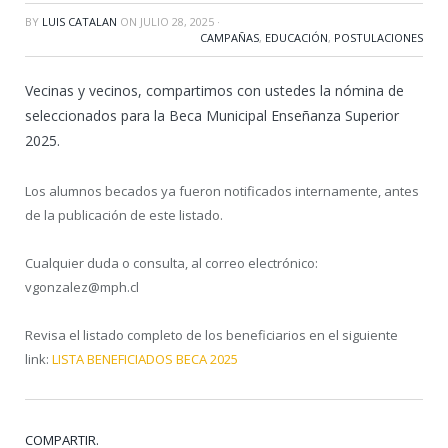
BY
LUIS CATALAN
ON
JULIO 28, 2025
·
CAMPAÑAS
,
EDUCACIÓN
,
POSTULACIONES
Vecinas y vecinos, compartimos con ustedes la nómina de
seleccionados para la Beca Municipal Enseñanza Superior
2025.
Los alumnos becados ya fueron notificados internamente, antes
de la publicación de este listado.
Cualquier duda o consulta, al correo electrónico:
vgonzalez@mph.cl
Revisa el listado completo de los beneficiarios en el siguiente
link:
LISTA BENEFICIADOS BECA 2025
COMPARTIR.