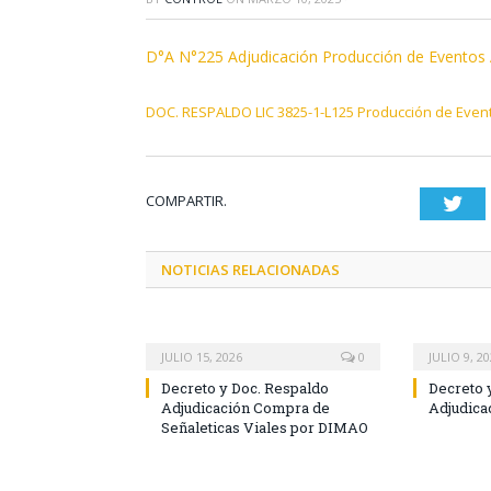
D°A N°225 Adjudicación Producción de Eventos 
DOC. RESPALDO LIC 3825-1-L125 Producción de Event
COMPARTIR.
Twi
NOTICIAS RELACIONADAS
JULIO 15, 2026
0
JULIO 9, 2
Decreto y Doc. Respaldo
Decreto 
Adjudicación Compra de
Adjudica
Señaleticas Viales por DIMAO