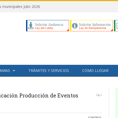
municipales Julio 2026
AMAS
TRÁMITES Y SERVICIOS
COMO LLEGAR
icación Producción de Eventos
0
CONTROL