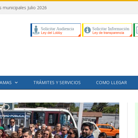
municipales Julio 2026
AMAS
TRÁMITES Y SERVICIOS
COMO LLEGAR