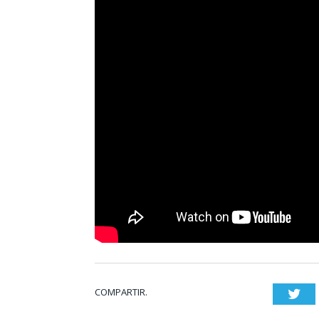
COMPARTIR.
Twi