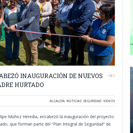
ABEZÓ INAUGURACIÓN DE NUEVOS
0
PADRE HURTADO
ALCALDÍA
,
NOTICIAS
,
SEGURIDAD
,
VIDEOS
Felipe Muñoz Heredia, encabezó la inauguración del proyecto
ado, que forman parte del “Plan Integral de Seguridad” de