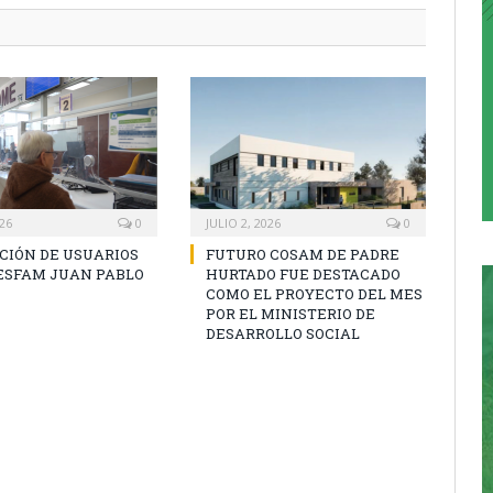
026
0
JULIO 2, 2026
0
CIÓN DE USUARIOS
FUTURO COSAM DE PADRE
CESFAM JUAN PABLO
HURTADO FUE DESTACADO
COMO EL PROYECTO DEL MES
POR EL MINISTERIO DE
DESARROLLO SOCIAL