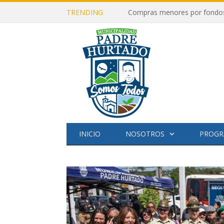
TRENDING
Compras menores por fondos 
INICIO
NOSOTROS
PROGR