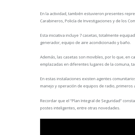
En la actividad, también estuvieron presentes repre
Carabineros, Policía de Investigaciones y de los C
Esta iniciativa incluye 7 casetas, totalmente equipa
generador, equipo de aire acondicionado y baño.
Además, las casetas son movibles, por lo que, en c
emplazadas en diferentes lugares de la comuna, tan
En estas instalaciones existen agentes comunitarios
manejo y operación de equipos de radio, primeros au
Recordar que el “Plan Integral de Seguridad” const
postes inteligentes, entre otras novedades.