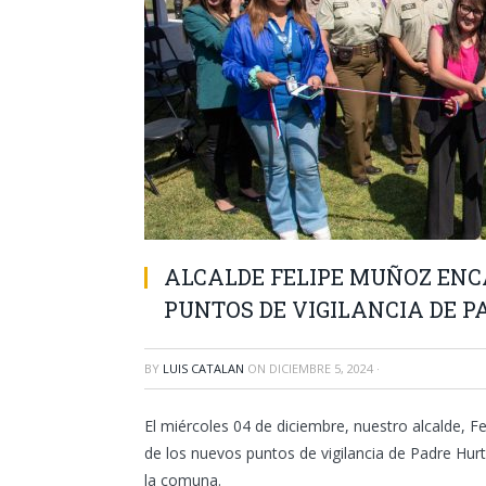
ALCALDE FELIPE MUÑOZ ENC
PUNTOS DE VIGILANCIA DE 
BY
LUIS CATALAN
ON
DICIEMBRE 5, 2024
·
El miércoles 04 de diciembre, nuestro alcalde, 
de los nuevos puntos de vigilancia de Padre Hurt
la comuna.