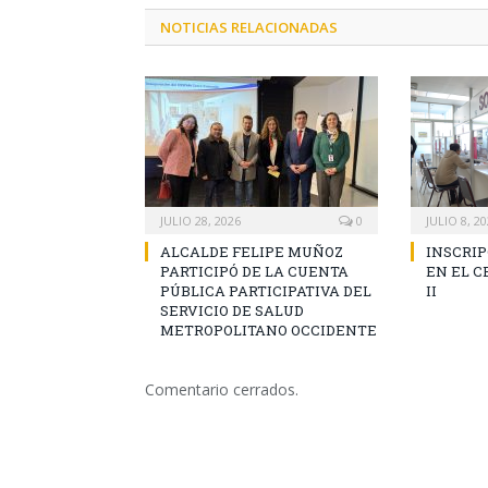
NOTICIAS RELACIONADAS
JULIO 28, 2026
0
JULIO 8, 2
ALCALDE FELIPE MUÑOZ
INSCRIP
PARTICIPÓ DE LA CUENTA
EN EL 
PÚBLICA PARTICIPATIVA DEL
II
SERVICIO DE SALUD
METROPOLITANO OCCIDENTE
Comentario cerrados.