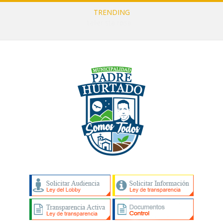
TRENDING
Compras menores por fondos municipales Julio 2026