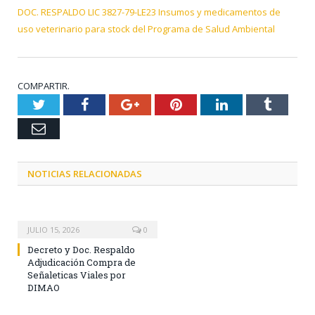
DOC. RESPALDO LIC 3827-79-LE23 Insumos y medicamentos de
uso veterinario para stock del Programa de Salud Ambiental
COMPARTIR.
Twitter
Facebook
Google+
Pinterest
LinkedIn
Tumblr
Email
NOTICIAS RELACIONADAS
JULIO 15, 2026
0
Decreto y Doc. Respaldo
Adjudicación Compra de
Señaleticas Viales por
DIMAO