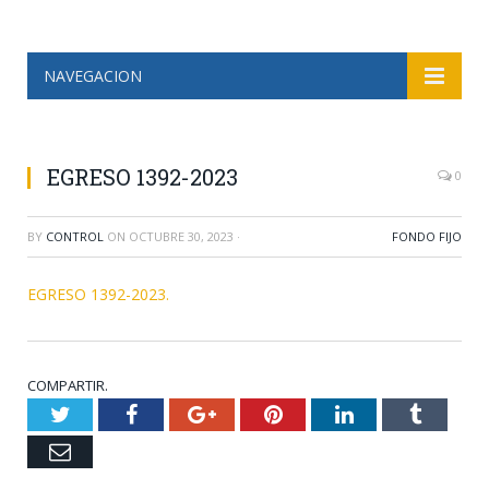
NAVEGACION
EGRESO 1392-2023
0
BY
CONTROL
ON
OCTUBRE 30, 2023
·
FONDO FIJO
EGRESO 1392-2023.
COMPARTIR.
Twitter
Facebook
Google+
Pinterest
LinkedIn
Tumblr
Email