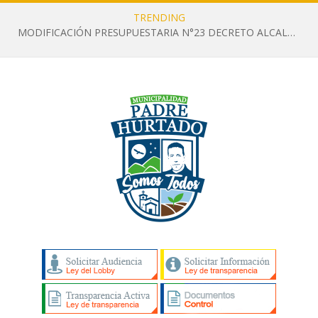
TRENDING
MODIFICACIÓN PRESUPUESTARIA N°23 DECRETO ALCALDICIO N°1259 DEL 14 DE JULIO DE 2026