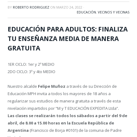
BY
ROBERTO RODRIGUEZ
ON
MARZO 24, 2022
·
EDUCACIÓN
,
VECINOS Y VECINAS
EDUCACIÓN PARA ADULTOS: FINALIZA
TU ENSEÑANZA MEDIA DE MANERA
GRATUITA
1ER CICLO: 1er y 2º MEDIO
2DO CICLO: 3º y 4to MEDIO
Nuestro alcalde
Felipe Muñoz
a través de su Dirección de
Educación MPH invita a todos los mayores de 18 años a
regularizar sus estudios de manera gratuita a través de esta
nivelación impartidos por “M y T EDUCACIÓN EXPEDITA Ltda”.
Las clases se realizarán todos los sábados a partir del 9 de
abril, de 8.00 a 15.00 horas en la Escuela República de
Argentina
(Francisco de Borja #0101) de la comuna de Padre