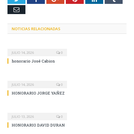
Email
NOTICIAS RELACIONADAS
JULIO 14, 2026
0
honorario José Cabion
JULIO 14, 2026
0
HONORARIO JORGE YAÑEZ
JULIO 13, 2026
0
HONORARIO DAVID DURAN