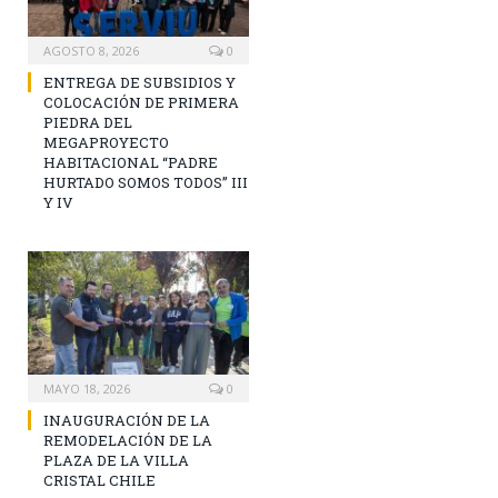
AGOSTO 8, 2026
0
ENTREGA DE SUBSIDIOS Y
COLOCACIÓN DE PRIMERA
PIEDRA DEL
MEGAPROYECTO
HABITACIONAL “PADRE
HURTADO SOMOS TODOS” III
Y IV
MAYO 18, 2026
0
INAUGURACIÓN DE LA
REMODELACIÓN DE LA
PLAZA DE LA VILLA
CRISTAL CHILE