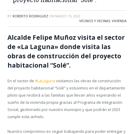
BY
ROBERTO RODRIGUEZ
ON
MARZO 15, 2022
·
VECINOS Y VECINAS
,
VIVIENDA
Alcalde Felipe Muñoz visita el sector
de «La Laguna» donde visita las
obras de construcción del proyecto
habitacional “Solé”.
En el sector de
#LaLaguna
visitamos las obras de construcción
del proyecto habitacional “Solé” y estuvimos en el departamento
piloto que recibirá a las familias que llevan años esperando el
sueño de la vivienda propia gracias al Programa de Integración
Social, gestionado por nuestro municipio y que podrán el 2023
cumplir este anhelo.
Nuestro compromiso es seguir trabajando para poder entregar y