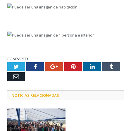
COMPARTIR.
Twitter
Facebook
Google+
Pinterest
LinkedIn
Tumblr
Email
NOTICIAS RELACIONADAS