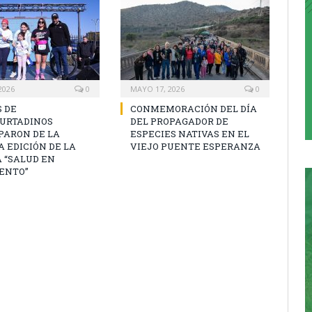
2026
0
MAYO 17, 2026
0
 DE
CONMEMORACIÓN DEL DÍA
URTADINOS
DEL PROPAGADOR DE
PARON DE LA
ESPECIES NATIVAS EN EL
 EDICIÓN DE LA
VIEJO PUENTE ESPERANZA
 “SALUD EN
ENTO”