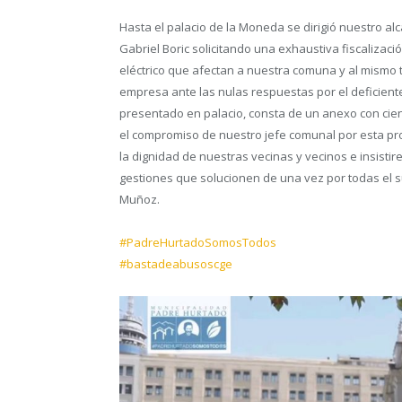
Hasta el palacio de la Moneda se dirigió nuestro al
Gabriel Boric solicitando una exhaustiva fiscalizac
eléctrico que afectan a nuestra comuna y al mismo ti
empresa ante las nulas respuestas por el deficien
presentado en palacio, consta de un anexo con cie
el compromiso de nuestro jefe comunal por esta pr
la dignidad de nuestras vecinas y vecinos e insistir
gestiones que solucionen de una vez por todas el su
Muñoz.
#PadreHurtadoSomosTodos
#bastadeabusoscge