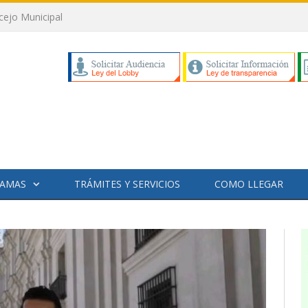
cejo Municipal
AMAS
TRÁMITES Y SERVICIOS
COMO LLEGAR