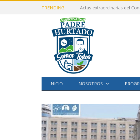
TRENDING
Actas extraordinarias del Con
INICIO
NOSOTROS
PROGR