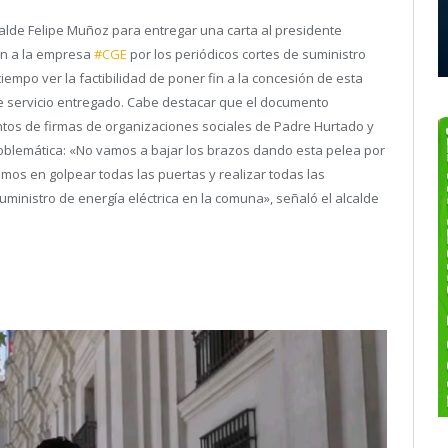
calde Felipe Muñoz para entregar una carta al presidente
ión a la empresa
#CGE
por los periódicos cortes de suministro
empo ver la factibilidad de poner fin a la concesión de esta
te servicio entregado. Cabe destacar que el documento
ntos de firmas de organizaciones sociales de Padre Hurtado y
oblemática: «No vamos a bajar los brazos dando esta pelea por
emos en golpear todas las puertas y realizar todas las
ministro de energía eléctrica en la comuna», señaló el alcalde