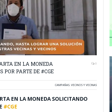
ARTA EN LA MONEDA
0
S POR PARTE DE #CGE
CAMPAÑAS
,
VECINOS Y VECINAS
RTA EN LA MONEDA SOLICITANDO
DE
#CGE