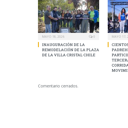
MAYO 18, 2026
0
MAYO 17, 
INAUGURACIÓN DE LA
CIENTOS
REMODELACIÓN DE LA PLAZA
PADREH
DE LA VILLA CRISTAL CHILE
PARTICI
TERCERA
CORRIDA
MOVIMI
Comentario cerrados.