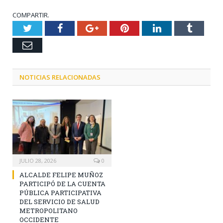
COMPARTIR.
Twitter
Facebook
Google+
Pinterest
LinkedIn
Tumblr
Email
NOTICIAS RELACIONADAS
JULIO 28, 2026
0
ALCALDE FELIPE MUÑOZ
PARTICIPÓ DE LA CUENTA
PÚBLICA PARTICIPATIVA
DEL SERVICIO DE SALUD
METROPOLITANO
OCCIDENTE