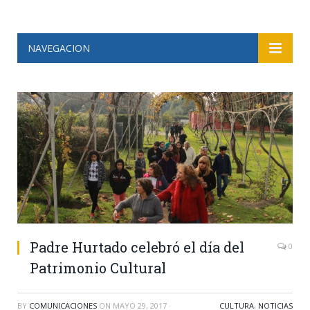
NAVEGACION
Padre Hurtado celebró el día del
0
Patrimonio Cultural
BY
COMUNICACIONES
ON
MAYO 29, 2017
·
CULTURA
,
NOTICIAS