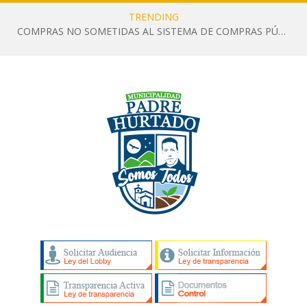
TRENDING
COMPRAS NO SOMETIDAS AL SISTEMA DE COMPRAS PÚBLICAS RELATIVAS A SERVICIOS JULIO 2026