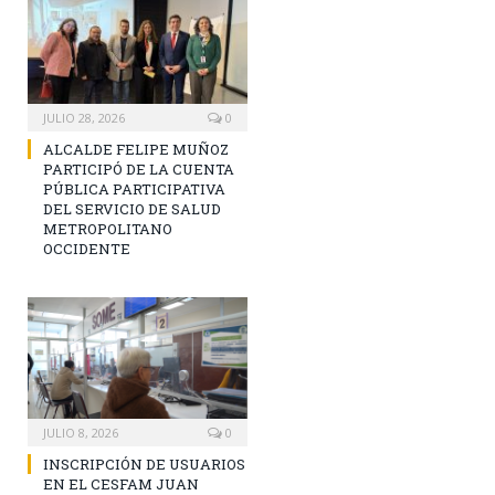
JULIO 28, 2026
0
ALCALDE FELIPE MUÑOZ
PARTICIPÓ DE LA CUENTA
PÚBLICA PARTICIPATIVA
DEL SERVICIO DE SALUD
METROPOLITANO
OCCIDENTE
JULIO 8, 2026
0
INSCRIPCIÓN DE USUARIOS
EN EL CESFAM JUAN