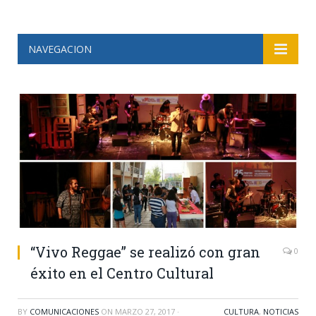
NAVEGACION
“Vivo Reggae” se realizó con gran
0
éxito en el Centro Cultural
BY
COMUNICACIONES
ON
MARZO 27, 2017
·
CULTURA
,
NOTICIAS