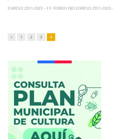
EGRESO 2551-2023 .- F.F. FONDO FIJO EGRESO 2551-2023.-
Previous
1
2
3
4